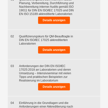
Planung, Vorbereitung, Durchführung und
Nachbereitung interner Audits gemäß ISO
19011 für DIN EN ISO/IEC 17025 und DIN
EN ISO 15189 akkreditierte Laboratorien
Details anzeigen
02
Qualifizierungskurs für QM-Beauftragte in
DIN EN ISO/IEC 17025 akkreditierten
Laboratorien
Details anzeigen
03
Anforderungen der DIN EN ISO/IEC
17025:2018 an Laboratorien und deren
Umsetzung – Intensivseminar mit vielen
Tipps und praktischen Beispielen zur
Realisierung im Laboratorium
Details anzeigen
04
Einführung in die Grundlagen und die
Anforderungen einer Akkreditierung nach