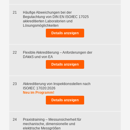
21
Häufige Abweichungen bei der
Begutachtung von DIN EN ISO/IEC 17025
akkreditierten Laboratorien und
Lösungsmöglichkeiten
Details anzeigen
22
Flexible Akkreditierung – Anforderungen der
DAkkS und von EA
Details anzeigen
23
Akkreditierung von Inspektionsstellen nach
ISO/IEC 17020:2026
Neu im Programm!
Details anzeigen
24
Praxistraining – Messunsicherheit für
mechanische, dimensionelle und
elektrische Messgrößen