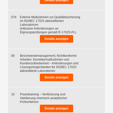
Details anzeigen
07b
Externe Maßnahmen zur Qualitätssicherung
im ISO/IEC 17025 akkreditierten
Laboratorium
(inklusive Anforderungen an
Eignungsprüfungen gemäß R-17025-PL)
Details anzeigen
08
Beschwerdemanagement, Nichtkonforme
Arbeiten, Korrekturmaßnahmen und
Kundenzufriedenheit – Anforderungen und
Lösungsmöglichkeiten für ISO/IEC 17025
akkreditierte Laboratorien
Details anzeigen
10
Praxistraining – Verifizierung und
Validierung chemisch-analytischer
Prüfverfahren
Details anzeigen