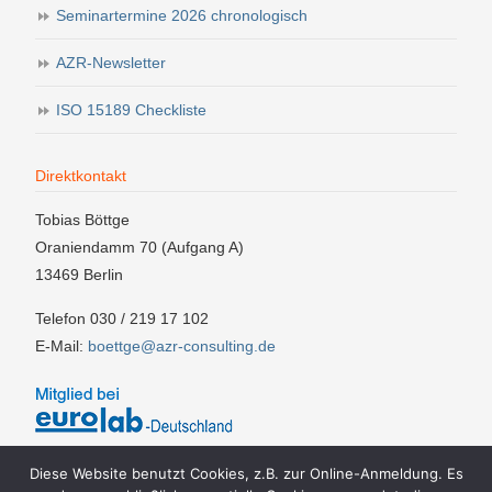
Seminartermine 2026 chronologisch
AZR-Newsletter
ISO 15189 Checkliste
Direktkontakt
Tobias Böttge
Oraniendamm 70 (Aufgang A)
13469 Berlin
Telefon 030 / 219 17 102
E-Mail:
boettge@azr-consulting.de
Diese Website benutzt Cookies, z.B. zur Online-Anmeldung. Es