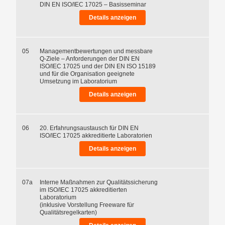
DIN EN ISO/IEC 17025 – Basisseminar
Details anzeigen
05
Managementbewertungen und messbare
Q-Ziele – Anforderungen der DIN EN
ISO/IEC 17025 und der DIN EN ISO 15189
und für die Organisation geeignete
Umsetzung im Laboratorium
Details anzeigen
06
20. Erfahrungsaustausch für DIN EN
ISO/IEC 17025 akkreditierte Laboratorien
Details anzeigen
07a
Interne Maßnahmen zur Qualitätssicherung
im ISO/IEC 17025 akkreditierten
Laboratorium
(inklusive Vorstellung Freeware für
Qualitätsregelkarten)