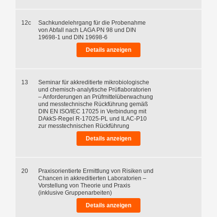
12c
Sachkundelehrgang für die Probenahme
von Abfall nach LAGA PN 98 und DIN
19698-1 und DIN 19698-6
Details anzeigen
13
Seminar für akkreditierte mikrobiologische
und chemisch-analytische Prüflaboratorien
– Anforderungen an Prüfmittelüberwachung
und messtechnische Rückführung gemäß
DIN EN ISO/IEC 17025 in Verbindung mit
DAkkS-Regel R-17025-PL und ILAC-P10
zur messtechnischen Rückführung
Details anzeigen
20
Praxisorientierte Ermittlung von Risiken und
Chancen in akkreditierten Laboratorien –
Vorstellung von Theorie und Praxis
(inklusive Gruppenarbeiten)
Details anzeigen