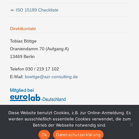
ISO 15189 Checkliste
Direktkontakt
Tobias Böttge
Oraniendamm 70 (Aufgang A)
13469 Berlin
Telefon 030 / 219 17 102
E-Mail:
boettge@azr-consulting.de
Diese Website benutzt Cookies, z.B. zur Online-Anmeldung. Es
werden ausschließlich essentielle Cookies verwendet, die zum
Betrieb der Webseite notwendig sind.
Impressum
AGBs
Teilnahmebedingungen
Datenschutzerklärung
Ok
Datenschutzerklärung