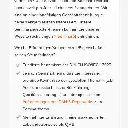
vermitteln? Unsere verschiedenen Seminare werden
bundesweit pro Jahr mindestens 2x angeboten. Wir
sind an einer langfristigen Geschäftsbeziehung zu
beiderseitigem Nutzen interessiert. Unsere
Seminarangebote/-themen können Sie unserer
Website (Schulungen >
Seminare
) entnehmen.
Welche Erfahrungen/Kompetenzen/Eigenschaften
sollten Sie mitbringen?
Fundierte Kenntnisse der DIN EN ISO/IEC 17025
Je nach Seminarthema, das Sie interessiert,
profunde Kenntnisse der speziellen Thematik (z.B.
Audits, messtechnische Rückführung,
Qualitätssicherung…) und der spezifischen
Anforderungen des DAkkS-Regelwerks
zum
Seminarthema
Mehrjährige Erfahrung in einem akkreditierten
Labor, idealerweise als QMB