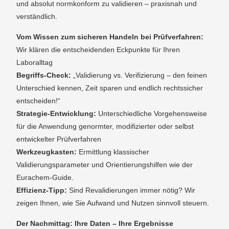
und absolut normkonform zu validieren – praxisnah und
verständlich.
Vom Wissen zum sicheren Handeln bei Prüfverfahren:
Wir klären die entscheidenden Eckpunkte für Ihren
Laboralltag
Begriffs-Check:
„Validierung vs. Verifizierung – den feinen
Unterschied kennen, Zeit sparen und endlich rechtssicher
entscheiden!“
Strategie-Entwicklung:
Unterschiedliche Vorgehensweise
für die Anwendung genormter, modifizierter oder selbst
entwickelter Prüfverfahren
Werkzeugkasten:
Ermittlung klassischer
Validierungsparameter und Orientierungshilfen wie der
Eurachem-Guide.
Effizienz-Tipp:
Sind Revalidierungen immer nötig? Wir
zeigen Ihnen, wie Sie Aufwand und Nutzen sinnvoll steuern.
Der Nachmittag: Ihre Daten – Ihre Ergebnisse