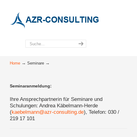
→
→
Home
Seminare
Seminaranmeldung:
Ihre Ansprechpartnerin für Seminare und
Schulungen: Andrea Käbelmann-Herde
(
kaebelmann@azr-consulting.de
), Telefon: 030 /
219 17 101