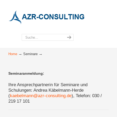
→
→
Home
Seminare
Seminaranmeldung:
Ihre Ansprechpartnerin für Seminare und
Schulungen: Andrea Käbelmann-Herde
(
kaebelmann@azr-consulting.de
), Telefon: 030 /
219 17 101