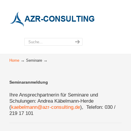
→
→
Home
Seminare
Seminaranmeldung
Ihre Ansprechpartnerin für Seminare und
Schulungen: Andrea Käbelmann-Herde
(
kaebelmann@azr-consulting.de
), Telefon: 030 /
219 17 101