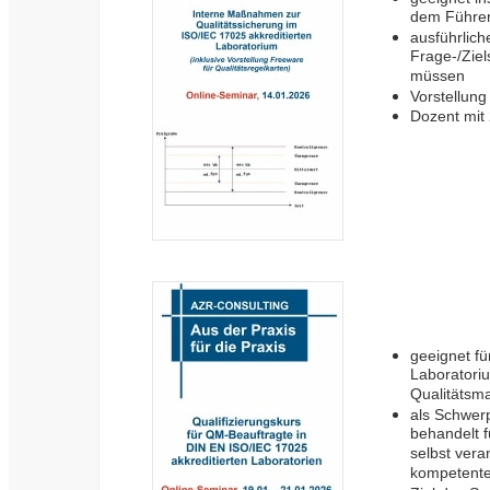
dem Führen 
ausführlich
Frage-/Ziel
müssen
Vorstellung
Dozent mit 
geeignet fü
Laboratoriu
Qualitätsm
als Schwer
behandelt f
selbst veran
kompetente