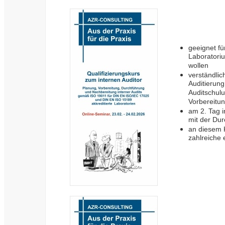
geeignet für
Laboratoriu
wollen
verständlic
Auditierun
Auditschulu
Vorbereitun
am 2. Tag 
mit der Dur
an diesem 
zahlreiche 