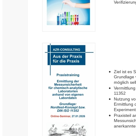
Verifizierun
Ziel ist es
Grundlage v
möglich sel
Vermittlung
11352
Nutzung von
Ermittlung 
Experiment
Praxisteil 
Messunsich
anerkannte