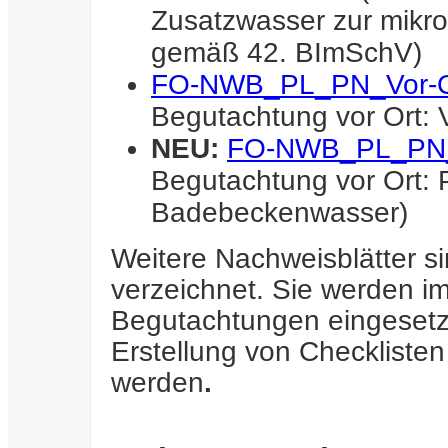
Zusatzwasser zur mikr
gemäß 42. BImSchV)
FO-NWB_PL_PN_Vor-Or
Begutachtung vor Ort: 
NEU:
FO-NWB_PL_PN
Begutachtung vor Ort
Badebeckenwasser)
W
eitere Nachweisblätter s
verzeichnet. Sie werden 
Begutachtungen eingesetz
Erstellung von Checklisten
werden
.