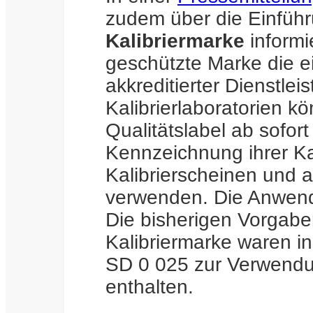
zudem über die Einfüh
Kalibriermarke
informie
geschützte Marke die 
akkreditierter Dienstlei
Kalibrierlaboratorien k
Qualitätslabel ab sofor
Kennzeichnung ihrer Kal
Kalibrierscheinen und a
verwenden. Die Anwendun
Die bisherigen Vorgab
Kalibriermarke waren i
SD 0 025 zur Verwendu
enthalten.