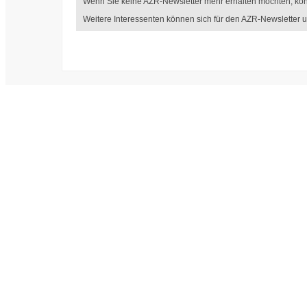
Wenn Sie keine AZR-Newsletter mehr erhalten möchten, kön
Weitere Interessenten können sich für den AZR-Newsletter un