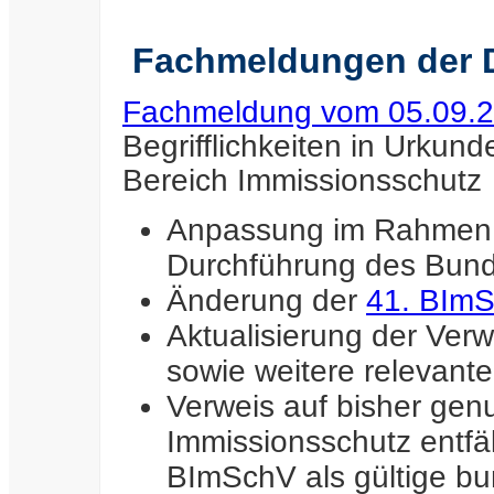
Fachmeldungen der 
Fachmeldung vom 05.09.
Begrifflichkeiten in Urku
Bereich Immissionsschutz
Anpassung im Rahmen d
Durchführung des Bund
Änderung der
41. BIm
Aktualisierung der Ver
sowie weitere relevant
Verweis auf bisher gen
Immissionsschutz entfäll
BImSchV als gültige bu