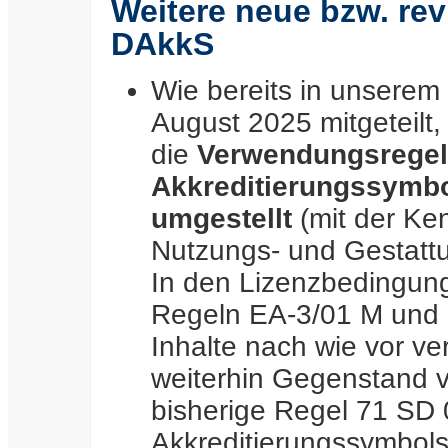
Weitere neue bzw. re
DAkkS
W
ie bereits in unserem
August 2025 mitgeteilt,
die
Verwendungsregel
Akkreditierungssymbo
umgestellt
(mit der K
Nutzungs- und Gestattu
In den Lizenzbedingunge
Regeln EA-3/01 M und 
Inhalte nach wie vor ve
weiterhin Gegenstand 
bisherige Regel 71 SD
Akkreditierungssymbol