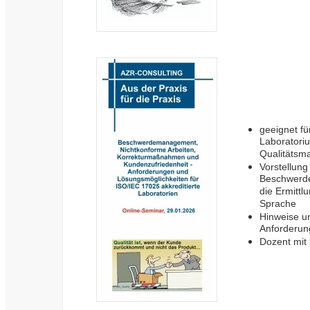
geeignet fü
Laboratoriu
Qualitätsm
Vorstellun
Beschwerde
die Ermittl
Sprache
Hinweise u
Anforderun
Dozent mit 