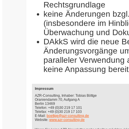
Rechtsgrundlage
keine Änderungen bzgl.
(insbesondere im Hinbl
Überwachung und Doku
DAkkS wird die neue Be
Änderungsvorgänge ums
paralleler Verwendung a
keine Anpassung bereit
Impressum
AZR-Consulting, Inhaber: Tobias Böttge
Oraniendamm 70, Aufgang A
Berlin 13469
Telefon: +49 (0)30 219 17 101
Telefax: +49 (0)30 219 17 103
E-Mail:
boettge@azr-consulting.de
Website:
www.azr-consulting.de