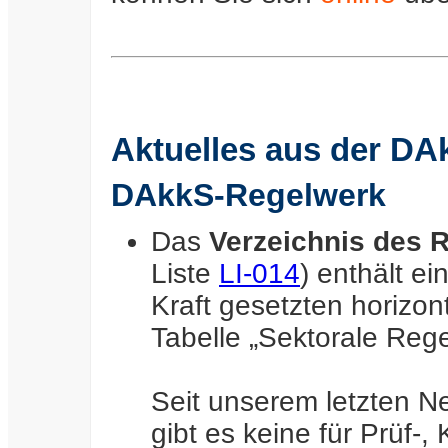
Aktuelles aus der DA
DAkkS-Regelwerk
Das
Verzeichnis des 
Liste
LI-014
) enthält ei
Kraft gesetzten horizo
Tabelle „Sektorale Regel
Seit unserem letzten N
gibt es keine für Prüf-,