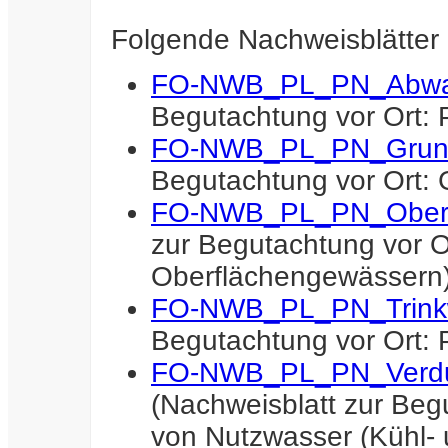
Folgende Nachweisblätter 
FO-NWB_PL_PN_Abwa
Begutachtung vor Ort:
FO-NWB_PL_PN_Grun
Begutachtung vor Ort
FO-NWB_PL_PN_Oberf
zur Begutachtung vor 
Oberflächengewässern
FO-NWB_PL_PN_Trink
Begutachtung vor Ort:
FO-NWB_PL_PN_Verdu
(Nachweisblatt zur Be
von Nutzwasser (Kühl-